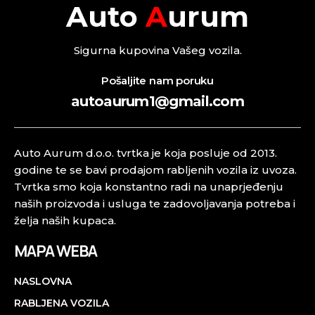
Auto
A
urum
Sigurna kupovina Vašeg vozila.
Pošaljite nam poruku
autoaurum1@gmail.com
Auto Aurum d.o.o. tvrtka je koja posluje od 2013.
godine te se bavi prodajom rabljenih vozila iz uvoza.
Tvrtka smo koja konstantno radi na unaprjeđenju
naših proizvoda i usluga te zadovoljavanja potreba i
želja naših kupaca.
MAPA WEBA
NASLOVNA
RABLJENA VOZILA