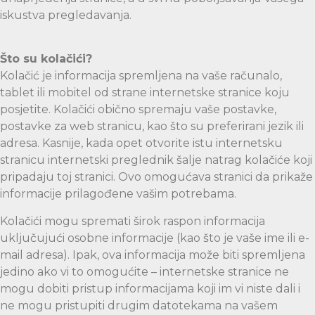
iskustva pregledavanja.
Što su kolačići?
Kolačić je informacija spremljena na vaše računalo,
tablet ili mobitel od strane internetske stranice koju
posjetite. Kolačići obično spremaju vaše postavke,
postavke za web stranicu, kao što su preferirani jezik ili
adresa. Kasnije, kada opet otvorite istu internetsku
stranicu internetski preglednik šalje natrag kolačiće koji
pripadaju toj stranici. Ovo omogućava stranici da prikaže
informacije prilagođene vašim potrebama.
Kolačići mogu spremati širok raspon informacija
uključujući osobne informacije (kao što je vaše ime ili e-
mail adresa). Ipak, ova informacija može biti spremljena
jedino ako vi to omogućite – internetske stranice ne
mogu dobiti pristup informacijama koji im vi niste dali i
ne mogu pristupiti drugim datotekama na vašem