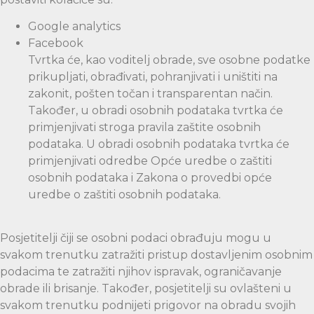
Google analytics
Facebook
Tvrtka će, kao voditelj obrade, sve osobne podatke
prikupljati, obrađivati, pohranjivati i uništiti na
zakonit, pošten točan i transparentan način.
Također, u obradi osobnih podataka tvrtka će
primjenjivati stroga pravila zaštite osobnih
podataka. U obradi osobnih podataka tvrtka će
primjenjivati odredbe Opće uredbe o zaštiti
osobnih podataka i Zakona o provedbi opće
uredbe o zaštiti osobnih podataka.
Posjetitelji čiji se osobni podaci obrađuju mogu u
svakom trenutku zatražiti pristup dostavljenim osobnim
podacima te zatražiti njihov ispravak, ograničavanje
obrade ili brisanje. Također, posjetitelji su ovlašteni u
svakom trenutku podnijeti prigovor na obradu svojih