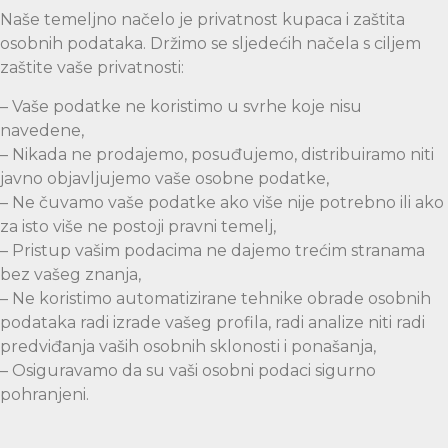
Naše temeljno načelo je privatnost kupaca i zaštita
osobnih podataka. Držimo se sljedećih načela s ciljem
zaštite vaše privatnosti:
– Vaše podatke ne koristimo u svrhe koje nisu
navedene,
– Nikada ne prodajemo, posuđujemo, distribuiramo niti
javno objavljujemo vaše osobne podatke,
– Ne čuvamo vaše podatke ako više nije potrebno ili ako
za isto više ne postoji pravni temelj,
– Pristup vašim podacima ne dajemo trećim stranama
bez vašeg znanja,
– Ne koristimo automatizirane tehnike obrade osobnih
podataka radi izrade vašeg profila, radi analize niti radi
predviđanja vaših osobnih sklonosti i ponašanja,
– Osiguravamo da su vaši osobni podaci sigurno
pohranjeni.