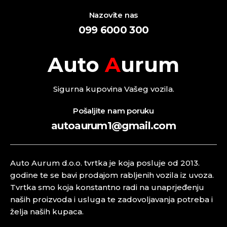
Nazovite nas
099 6000 300
Auto
A
urum
Sigurna kupovina Vašeg vozila.
Pošaljite nam poruku
autoaurum1@gmail.com
Auto Aurum d.o.o. tvrtka je koja posluje od 2013.
godine te se bavi prodajom rabljenih vozila iz uvoza.
Tvrtka smo koja konstantno radi na unaprjeđenju
naših proizvoda i usluga te zadovoljavanja potreba i
želja naših kupaca.