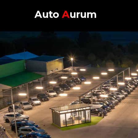
Auto
A
urum