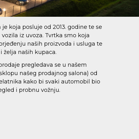
 je koja posluje od 2013. godine te se
 vozila iz uvoza. Tvrtka smo koja
rjeđenju naših proizvoda i usluga te
i želja naših kupaca.
e prodaje pregledava se u našem
 u sklopu našeg prodajnog salona) od
jelatnika kako bi svaki automobil bio
gled i probnu vožnju.