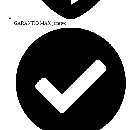
GARANTIQ MAX jamstvo