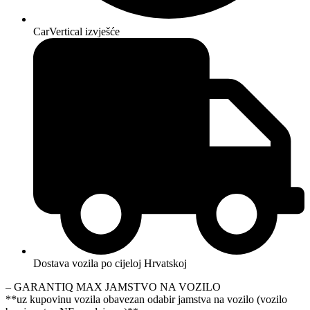
CarVertical izvješće
Dostava vozila po cijeloj Hrvatskoj
– GARANTIQ MAX JAMSTVO NA VOZILO
**uz kupovinu vozila obavezan odabir jamstva na vozilo (vozilo