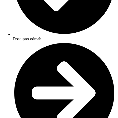
Dostupno odmah