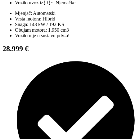
Vozilo uvoz iz 🇩🇪 Njemačke
Mjenjač: Automatski
Vrsta motora: Hibrid
Snaga: 143 kW / 192 KS
Obujam motora: 1.950 cm3
Vozilo nije u sustavu pdv-a!
28.999 €