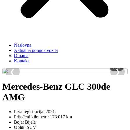
Naslovna
Aktualna ponuda vozila
O nama
Kontakt
1 / 29
❮
❯
Mercedes-Benz GLC 300de
AMG
Prva registracija: 2021.
Prijeđeni kilometri: 173.017 km
Boja: Bijela
Oblik: SUV