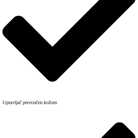
Upravljač presvučen kožom