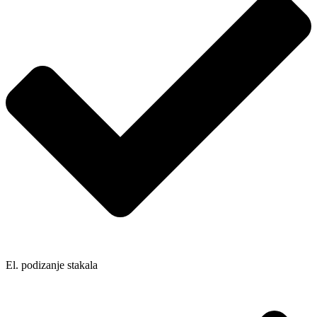
El. podizanje stakala