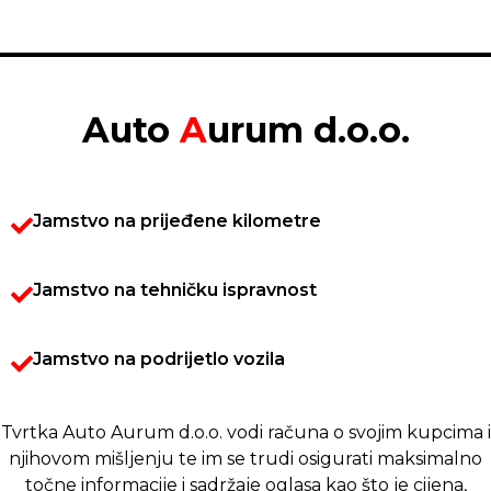
Auto
A
urum d.o.o.
Jamstvo na prijeđene kilometre
Jamstvo na tehničku ispravnost
Jamstvo na podrijetlo vozila
Tvrtka Auto Aurum d.o.o. vodi računa o svojim kupcima i
njihovom mišljenju te im se trudi osigurati maksimalno
točne informacije i sadržaje oglasa kao što je cijena,