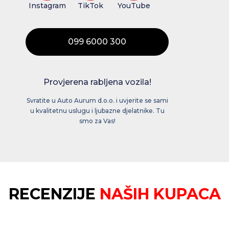
Instagram
TikTok
YouTube
099 6000 300
Provjerena rabljena vozila!
Svratite u Auto Aurum d.o.o. i uvjerite se sami
u kvalitetnu uslugu i ljubazne djelatnike. Tu
smo za Vas!
RECENZIJE
NAŠIH KUPACA