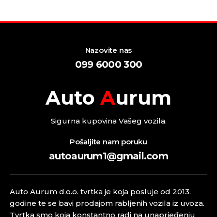
Nazovite nas
099 6000 300
Auto
A
urum
Sigurna kupovina Vašeg vozila.
Pošaljite nam poruku
autoaurum1@gmail.com
Auto Aurum d.o.o. tvrtka je koja posluje od 2013.
godine te se bavi prodajom rabljenih vozila iz uvoza.
Tvrtka smo koja konstantno radi na unaprjeđenju