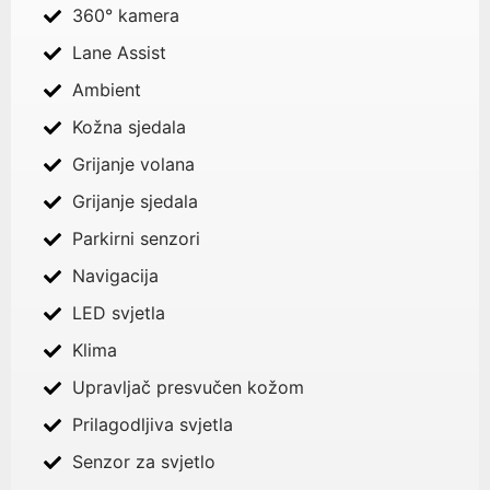
360° kamera
Lane Assist
Ambient
Kožna sjedala
Grijanje volana
Grijanje sjedala
Parkirni senzori
Navigacija
LED svjetla
Klima
Upravljač presvučen kožom
Prilagodljiva svjetla
Senzor za svjetlo