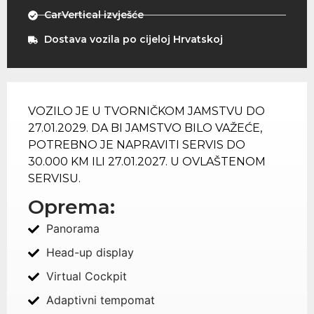
CarVertical izvješće
Dostava vozila po cijeloj Hrvatskoj
VOZILO JE U TVORNIČKOM JAMSTVU DO
27.01.2029. DA BI JAMSTVO BILO VAŽEĆE,
POTREBNO JE NAPRAVITI SERVIS DO
30.000 KM ILI 27.01.2027. U OVLAŠTENOM
SERVISU.
Oprema:
Panorama
Head-up display
Virtual Cockpit
Adaptivni tempomat