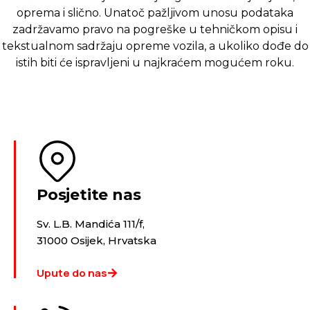
oprema i slično. Unatoč pažljivom unosu podataka
zadržavamo pravo na pogreške u tehničkom opisu i
tekstualnom sadržaju opreme vozila, a ukoliko dođe do
istih biti će ispravljeni u najkraćem mogućem roku.
Posjetite nas
Sv. L.B. Mandića 111/f,
31000 Osijek, Hrvatska
Upute do nas