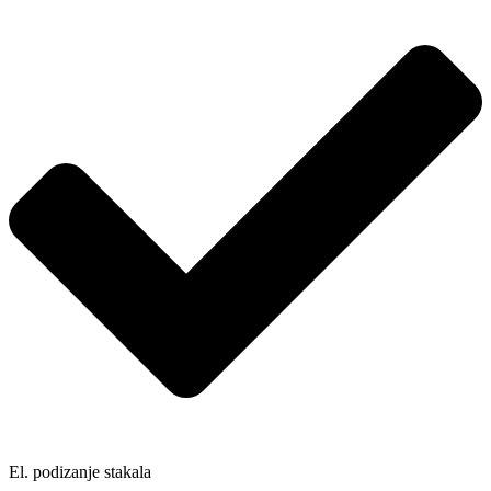
El. podizanje stakala