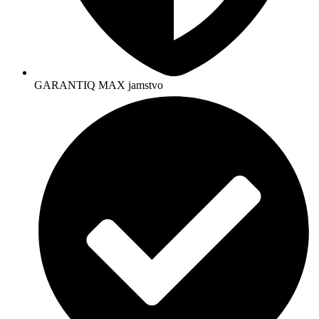
GARANTIQ MAX jamstvo