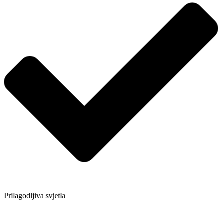
Prilagodljiva svjetla