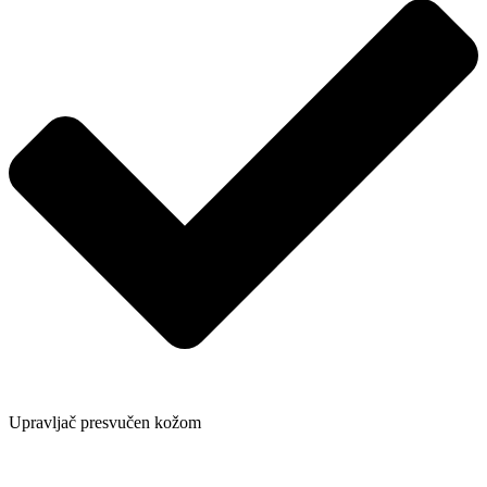
Upravljač presvučen kožom