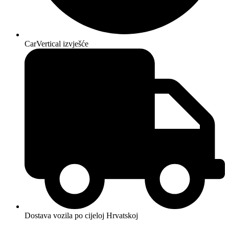
CarVertical izvješće
Dostava vozila po cijeloj Hrvatskoj