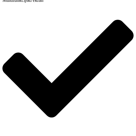
Multifunkcijski ekran