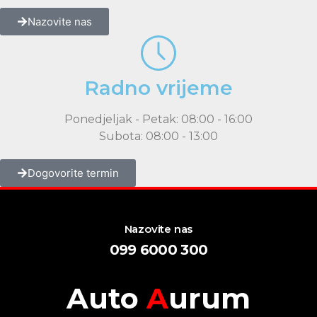
Nazovite nas
Radno vrijeme
Ponedjeljak - Petak: 08:00 - 16:00
Subota: 08:00 - 13:00
Dogovorite termin
Nazovite nas
099 6000 300
Auto
A
urum