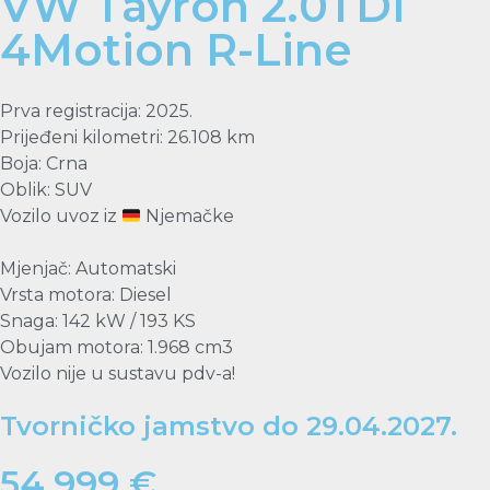
VW Tayron 2.0TDI
4Motion R-Line
Prva registracija: 2025.
Prijeđeni kilometri: 26.108 km
Boja: Crna
Oblik: SUV
Vozilo uvoz iz
Njemačke
Mjenjač: Automatski
Vrsta motora: Diesel
Snaga: 142 kW / 193 KS
Obujam motora: 1.968 cm3
Vozilo nije u sustavu pdv-a!
Tvorničko jamstvo do 29.04.2027.
54.999 €