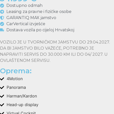
Dostupno odmah
Leasing za pravne i fizičke osobe
GARANTIQ MAX jamstvo
CarVertical izvješće
Dostava vozila po cijeloj Hrvatskoj
VOZILO JE U TVORNIČKOM JAMSTVU DO 29.04.2027.
DA BI JAMSTVO BILO VAŽEĆE, POTREBNO JE
NAPRAVITI SERVIS DO 30.000 KM ILI DO 04/ 2027. U
OVLAŠTENOM SERVISU.
Oprema:
4Motion
Panorama
Harman/Kardon
Head-up display
Virtual Cockpit