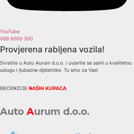
YouTube
099 6000 300
Provjerena rabljena vozila!
Svratite u Auto Aurum d.o.o. i uvjerite se sami u kvalitetnu
uslugu i ljubazne djelatnike. Tu smo za Vas!
RECENZIJE
NAŠIH KUPACA
Auto
A
urum d.o.o.