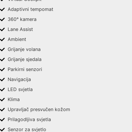
Adaptivni tempomat
360° kamera
Lane Assist
Ambient
Grijanje volana
Grijanje sjedala
Parkirni senzori
Navigacija
LED svjetla
Klima
Upravljač presvučen kožom
Prilagodljiva svjetla
Senzor za svjetlo