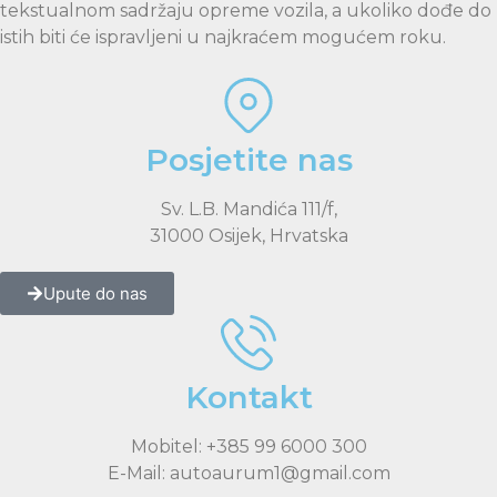
tekstualnom sadržaju opreme vozila, a ukoliko dođe do
istih biti će ispravljeni u najkraćem mogućem roku.
Posjetite nas
Sv. L.B. Mandića 111/f,
31000 Osijek, Hrvatska
Upute do nas
Kontakt
Mobitel: +385 99 6000 300
E-Mail: autoaurum1@gmail.com