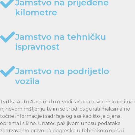
Jamstvo na prijeđene
kilometre
Jamstvo na tehničku
ispravnost
Jamstvo na podrijetlo
vozila
Tvrtka Auto Aurum d.o.o. vodi računa o svojim kupcima i
njihovom mišljenju te im se trudi osigurati maksimalno
točne informacije i sadržaje oglasa kao što je cijena,
oprema i slično. Unatoč pažljivom unosu podataka
zadržavamo pravo na pogreške u tehničkom opisu i