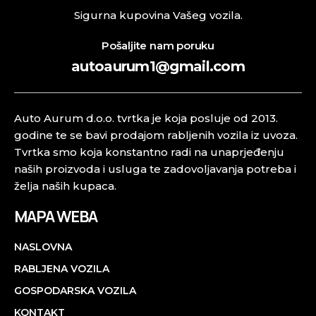
Sigurna kupovina Vašeg vozila.
Pošaljite nam poruku
autoaurum1@gmail.com
Auto Aurum d.o.o. tvrtka je koja posluje od 2013.
godine te se bavi prodajom rabljenih vozila iz uvoza.
Tvrtka smo koja konstantno radi na unaprjeđenju
naših proizvoda i usluga te zadovoljavanja potreba i
želja naših kupaca.
MAPA WEBA
NASLOVNA
RABLJENA VOZILA
GOSPODARSKA VOZILA
KONTAKT