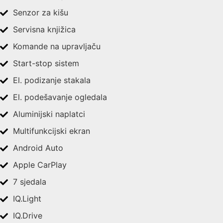
Senzor za kišu
Servisna knjižica
Komande na upravljaču
Start-stop sistem
El. podizanje stakala
El. podešavanje ogledala
Aluminijski naplatci
Multifunkcijski ekran
Android Auto
Apple CarPlay
7 sjedala
IQ.Light
IQ.Drive