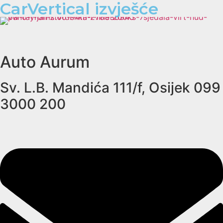
CarVertical izvješće
Auto Aurum
Sv. L.B. Mandića 111/f, Osijek 099
3000 200