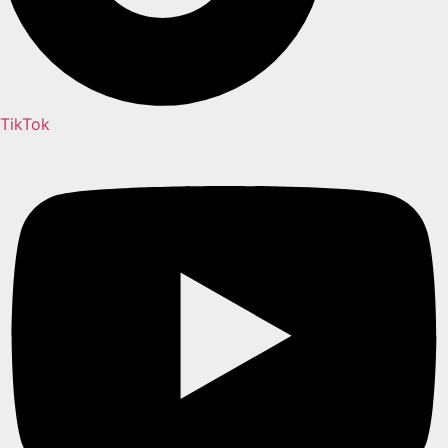
TikTok