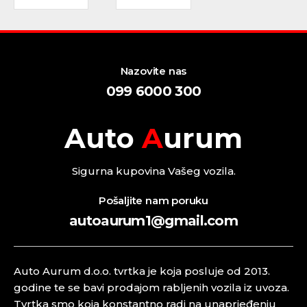
Nazovite nas
099 6000 300
Auto
A
urum
Sigurna kupovina Vašeg vozila.
Pošaljite nam poruku
autoaurum1@gmail.com
Auto Aurum d.o.o. tvrtka je koja posluje od 2013.
godine te se bavi prodajom rabljenih vozila iz uvoza.
Tvrtka smo koja konstantno radi na unaprjeđenju